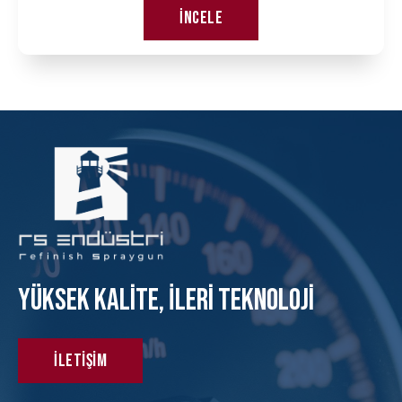
İncele
Yüksek KAlite, İleri Teknoloji
İletişim