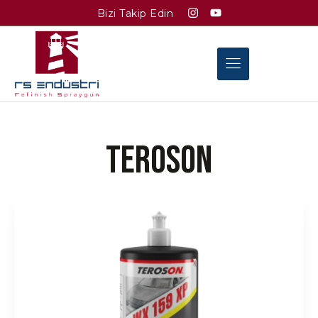
Bizi Takip Edin
Teroson