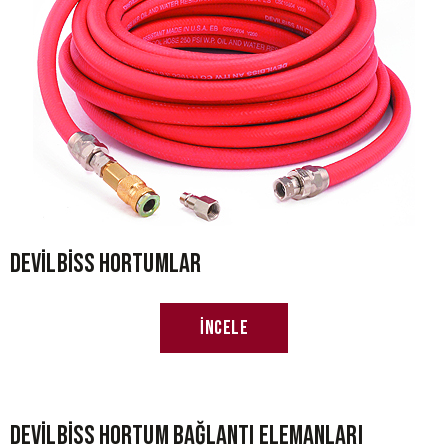
Devilbiss Hortumlar
İncele
Devilbiss Hortum Bağlantı Elemanları