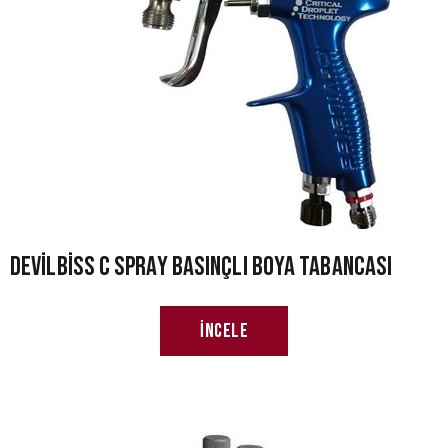
Devilbiss C Spray Basınçlı Boya Tabancası
İncele