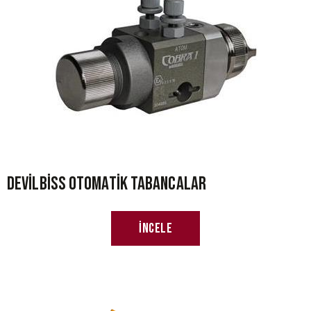
Devilbiss Otomatik Tabancalar
İncele