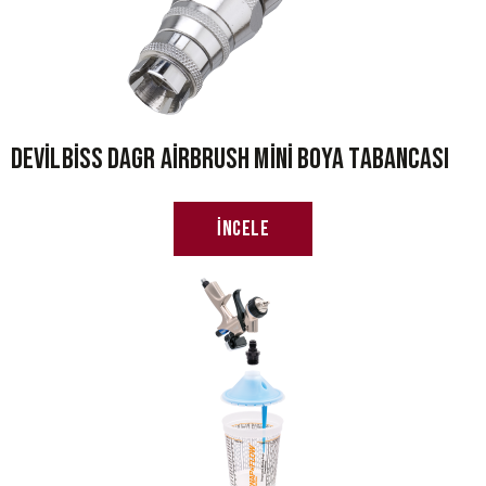
Devilbiss DAGR Airbrush Mini Boya Tabancası
İncele