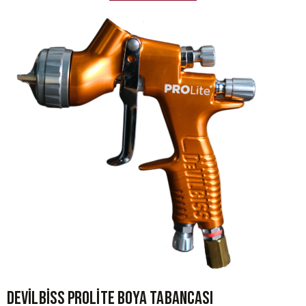
Devilbiss PROLite Boya Tabancası