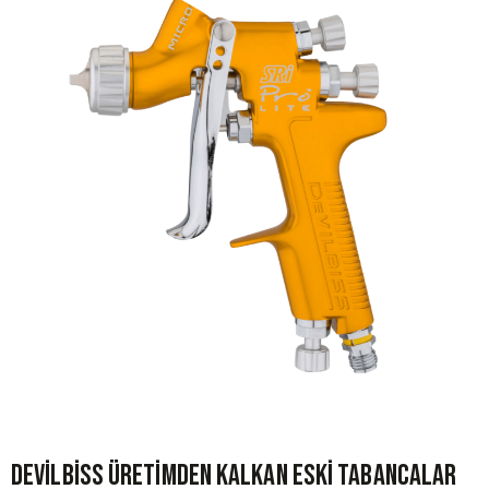
Devilbiss Üretimden Kalkan Eski Tabancalar