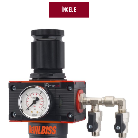
İncele