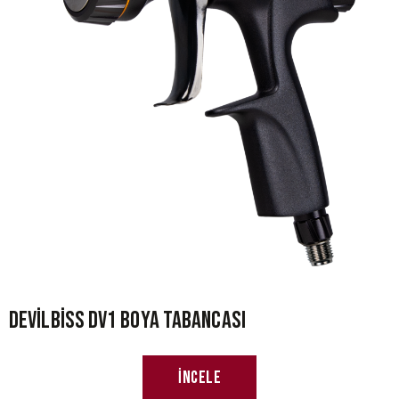
Devilbiss DV1 Boya Tabancası
İncele