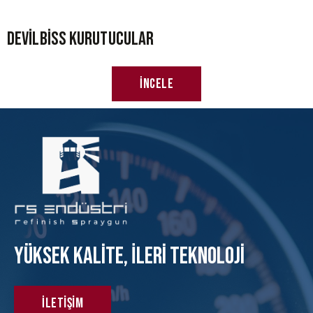
Devilbiss Kurutucular
İncele
Yüksek KAlite, İleri Teknoloji
İletişim