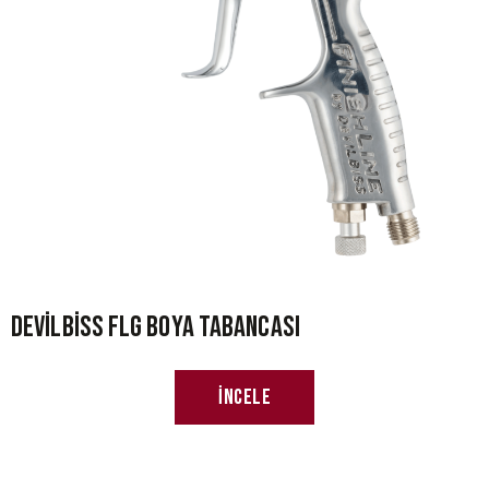
Devilbiss FLG Boya Tabancası
İncele