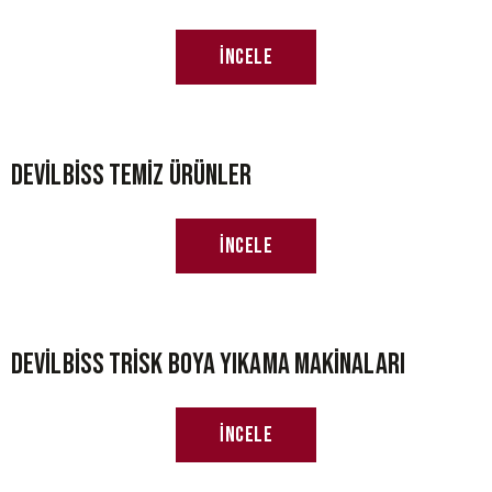
İncele
Devilbiss Temiz Ürünler
İncele
Devilbiss Trisk Boya Yıkama Makinaları
İncele