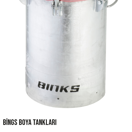
Bings Boya Tankları