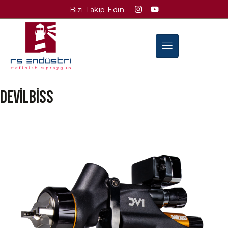
Bizi Takip Edin
Devilbiss