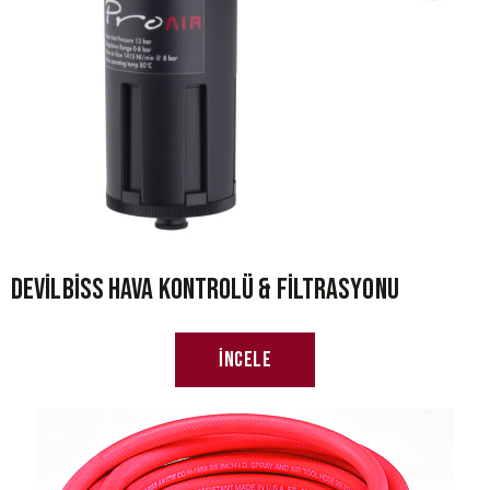
Devilbiss Hava Kontrolü & Filtrasyonu
İncele