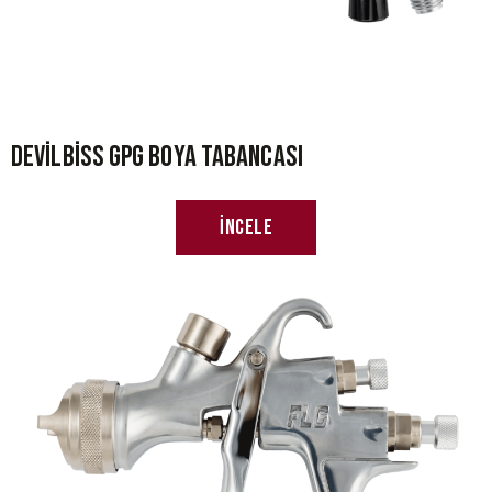
Devilbiss GPG Boya Tabancası
İncele