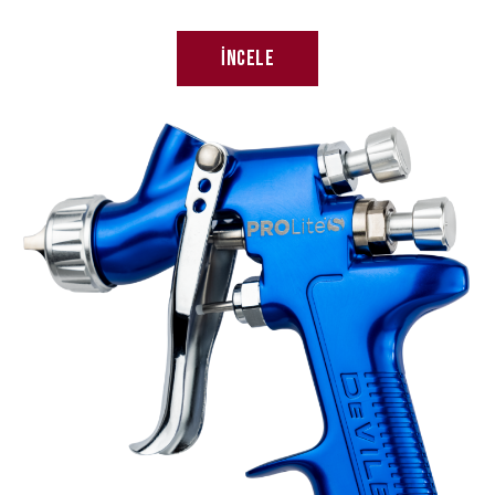
İncele