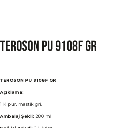
TEROSON PU 9108F GR
TEROSON PU 9108F GR
Açıklama:
1 K pur, mastik gri.
Ambalaj Şekli:
280 ml