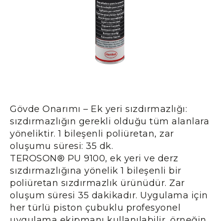
Gövde Onarımı – Ek yeri sızdırmazlığı:
sızdırmazlığın gerekli olduğu tüm alanlara
yöneliktir. 1 bileşenli poliüretan, zar
oluşumu süresi: 35 dk.
TEROSON® PU 9100, ek yeri ve derz
sızdırmazlığına yönelik 1 bileşenli bir
poliüretan sızdırmazlık ürünüdür. Zar
oluşum süresi 35 dakikadır. Uygulama için
her türlü piston çubuklu profesyonel
uygulama ekipmanı kullanılabilir, örneğin