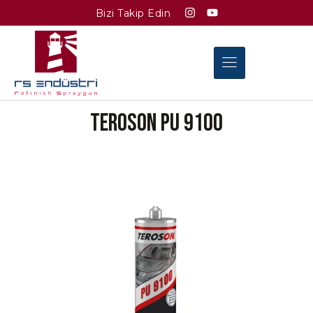
Bizi Takip Edin
TEROSON PU 9100