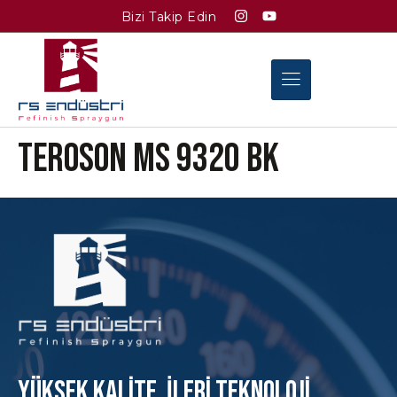
Bizi Takip Edin
TEROSON MS 9320 BK
Yüksek KAlite, İleri Teknoloji