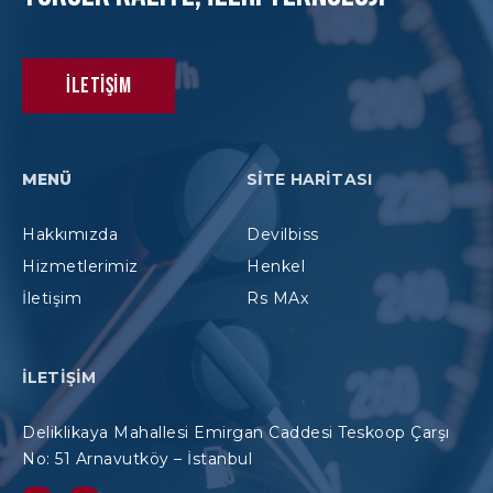
İletişim
MENÜ
SITE HARITASI
Hakkımızda
Devilbiss
Hizmetlerimiz
Henkel
İletişim
Rs MAx
İLETIŞIM
Deliklikaya Mahallesi Emirgan Caddesi Teskoop Çarşı
No: 51 Arnavutköy – İstanbul