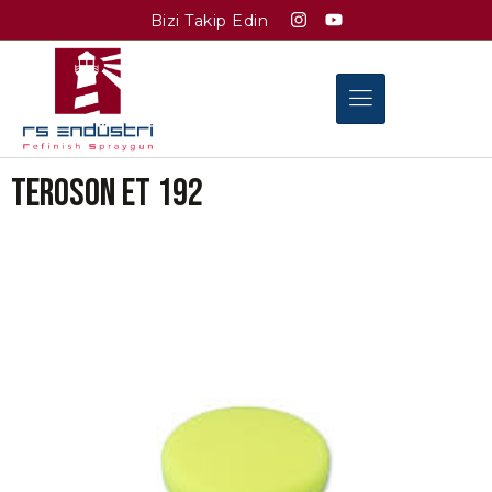
Bizi Takip Edin
TEROSON ET 192