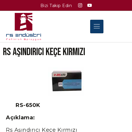
Bizi Takip Edin
Rs Aşındırıcı Keçe Kırmızı
RS-650K
Açıklama:
Rs Aşındırıcı Keçe Kırmızı