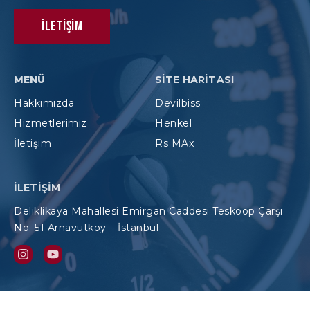
İletişim
MENÜ
SITE HARITASI
Hakkımızda
Devilbiss
Hizmetlerimiz
Henkel
İletişim
Rs MAx
İLETIŞIM
Deliklikaya Mahallesi Emirgan Caddesi Teskoop Çarşı
No: 51 Arnavutköy – İstanbul