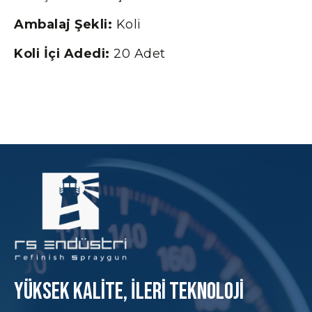
Ambalaj Şekli:
Koli
Koli İçi Adedi:
20 Adet
Yüksek KAlite, İleri Teknoloji