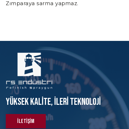
Zımparaya sarma yapmaz.
Yüksek KAlite, İleri Teknoloji
İletişim