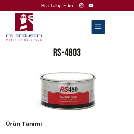
Bizi Takip Edin
RS-4803
Ürün Tanımı