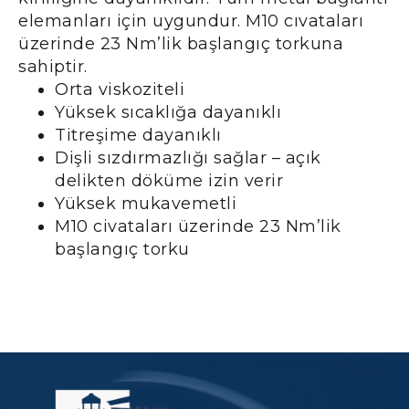
elemanları için uygundur. M10 cıvataları
üzerinde 23 Nm’lik başlangıç torkuna
sahiptir.
Orta viskoziteli
Yüksek sıcaklığa dayanıklı
Titreşime dayanıklı
Dişli sızdırmazlığı sağlar – açık
delikten döküme izin verir
Yüksek mukavemetli
M10 civataları üzerinde 23 Nm’lik
başlangıç torku