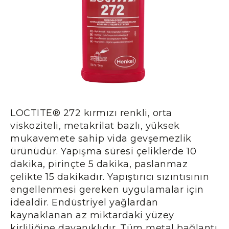
LOCTITE® 272 kırmızı renkli, orta
viskoziteli, metakrilat bazlı, yüksek
mukavemete sahip vida gevşemezlik
ürünüdür. Yapışma süresi çeliklerde 10
dakika, pirinçte 5 dakika, paslanmaz
çelikte 15 dakikadır. Yapıştırıcı sızıntısının
engellenmesi gereken uygulamalar için
idealdir. Endüstriyel yağlardan
kaynaklanan az miktardaki yüzey
kirliliğine dayanıklıdır. Tüm metal bağlantı