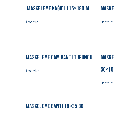
Maskeleme Kağıdı 115×180 m
Maske
İncele
İncele
Maskeleme Cam Bantı Turuncu
Maske
50×10
İncele
İncele
Maskeleme Bantı 18×35 80