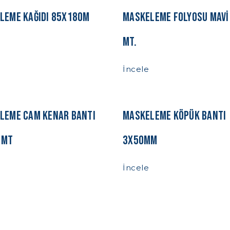
leme Kağıdı 85x180m
Maskeleme Folyosu Mavi
Mt.
İncele
leme Cam Kenar Bantı
Maskeleme Köpük Bantı
 Mt
3x50mm
İncele